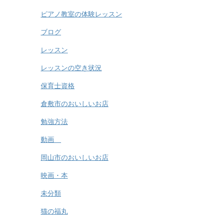
ピアノ教室の体験レッスン
ブログ
レッスン
レッスンの空き状況
保育士資格
倉敷市のおいしいお店
勉強方法
動画
岡山市のおいしいお店
映画・本
未分類
猫の福丸