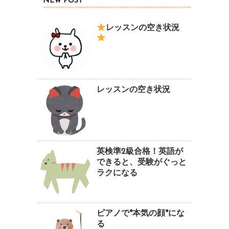
NEW POST
レッスンの空き状況
レッスンの空き状況
英検準2級合格！英語が
できると、受験がぐっと
ラクになる
ピアノで*本気の顔*にな
る