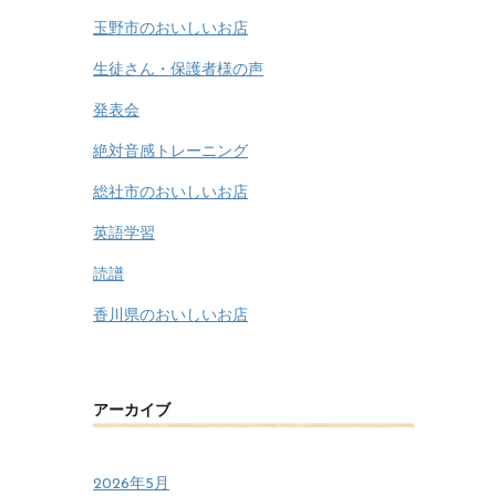
玉野市のおいしいお店
生徒さん・保護者様の声
発表会
絶対音感トレーニング
総社市のおいしいお店
英語学習
読譜
香川県のおいしいお店
アーカイブ
2026年5月