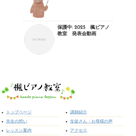
保護中: 2025 楓ピアノ
教室 発表会動画
トップページ
講師紹介
先生の想い
生徒さん・お母様の声
レッスン案内
アクセス