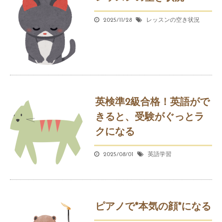
2025/11/28
レッスンの空き状況
英検準2級合格！英語がで
きると、受験がぐっとラ
クになる
2025/08/01
英語学習
ピアノで*本気の顔*になる