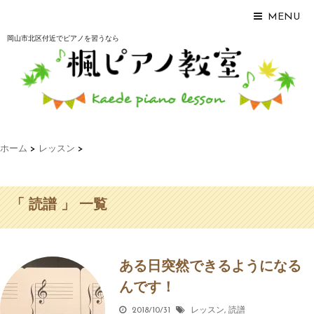
MENU
岡山市北区付近でピアノを習うなら
ホーム
>
レッスン
>
「 読譜 」 一覧
ある日突然できるようになる
んです！
2018/10/31
レッスン
,
読譜