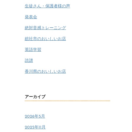
生徒さん・保護者様の声
発表会
絶対音感トレーニング
総社市のおいしいお店
英語学習
読譜
香川県のおいしいお店
アーカイブ
2026年5月
2025年11月