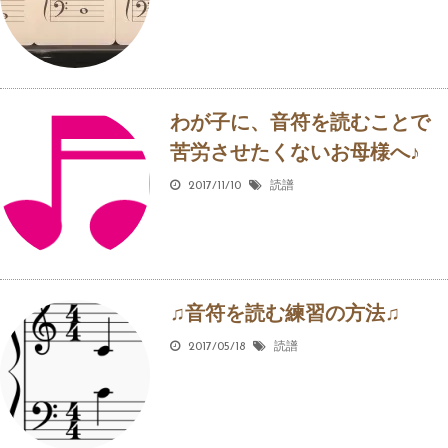
わが子に、音符を読むことで
苦労させたくないお母様へ♪
2017/11/10
読譜
♫音符を読む練習の方法♫
2017/05/18
読譜