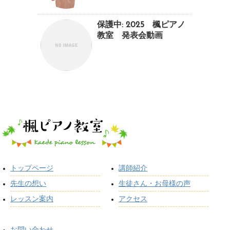
保護中: 2025 楓ピアノ
教室 発表会動画
トップページ
講師紹介
先生の想い
生徒さん・お母様の声
レッスン案内
アクセス