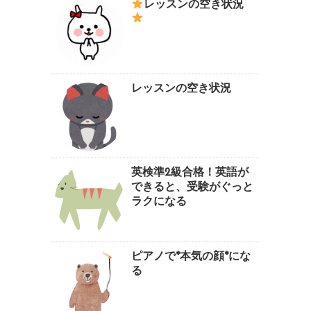
レッスンの空き状況
レッスンの空き状況
英検準2級合格！英語が
できると、受験がぐっと
ラクになる
ピアノで*本気の顔*にな
る