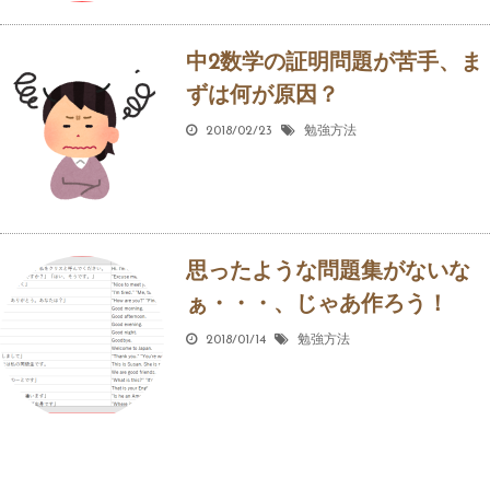
中2数学の証明問題が苦手、ま
ずは何が原因？
2018/02/23
勉強方法
思ったような問題集がないな
ぁ・・・、じゃあ作ろう！
2018/01/14
勉強方法