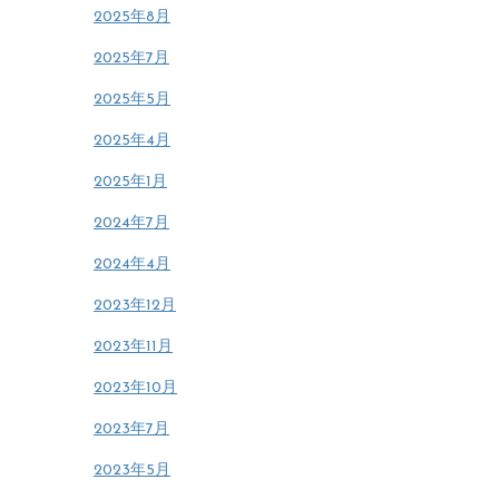
2025年8月
2025年7月
2025年5月
2025年4月
2025年1月
2024年7月
2024年4月
2023年12月
2023年11月
2023年10月
2023年7月
2023年5月