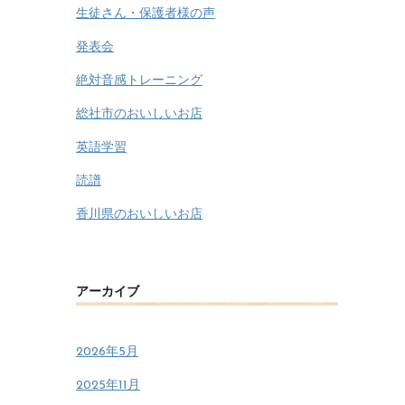
生徒さん・保護者様の声
発表会
絶対音感トレーニング
総社市のおいしいお店
英語学習
読譜
香川県のおいしいお店
アーカイブ
2026年5月
2025年11月