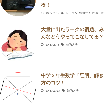
得！
2018/06/15
レッスン
,
勉強方法
,
映画・本
大量に出たワークの宿題、み
んなどうやってこなしてる？
2018/06/13
勉強方法
中学２年生数学「証明」解き
方のコツ！
2018/02/24
勉強方法