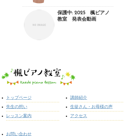
保護中: 2025 楓ピアノ
教室 発表会動画
トップページ
講師紹介
先生の想い
生徒さん・お母様の声
レッスン案内
アクセス
お問い合わせ