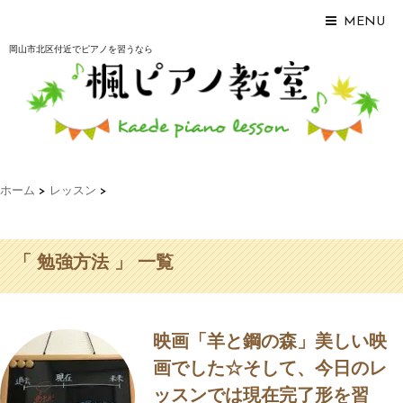
MENU
岡山市北区付近でピアノを習うなら
ホーム
>
レッスン
>
「 勉強方法 」 一覧
映画「羊と鋼の森」美しい映
画でした☆そして、今日のレ
ッスンでは現在完了形を習