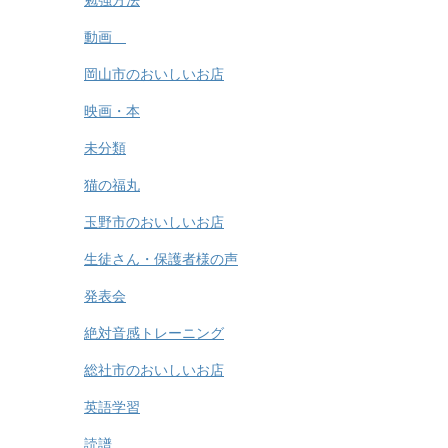
勉強方法
動画
岡山市のおいしいお店
映画・本
未分類
猫の福丸
玉野市のおいしいお店
生徒さん・保護者様の声
発表会
絶対音感トレーニング
総社市のおいしいお店
英語学習
読譜