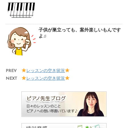
子供が巣立っても、案外楽しいもんです
よ♫
PREV
レッスンの空き状況
NEXT
レッスンの空き状況