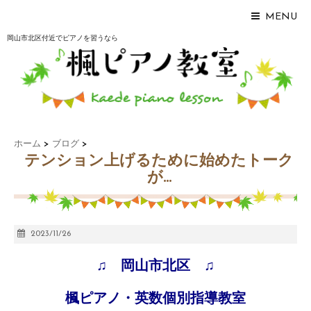
MENU
岡山市北区付近でピアノを習うなら
ホーム
>
ブログ
>
テンション上げるために始めたトーク
が…
2023/11/26
♫ 岡山市北区 ♫
楓ピアノ・英数個別指導教室