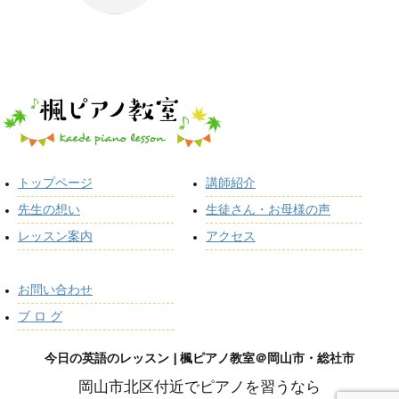
トップページ
講師紹介
先生の想い
生徒さん・お母様の声
レッスン案内
アクセス
お問い合わせ
ブ ロ グ
今日の英語のレッスン | 楓ピアノ教室＠岡山市・総社市
岡山市北区付近でピアノを習うなら