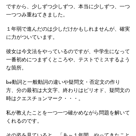
ですから、少しずつ少しずつ、本当に少しずつ、一つ
一つつみ重ねてきました。
１年弱で進んだのは少しだけかもしれませんが、確実
に力がついています。
彼女は今文法をやっているのですが、中学生になって
一番初めにつまずくところや、テストでミスするよう
な箇所。
be動詞と一般動詞の違いや疑問文・否定文の作り
方、分の最初は大文字、終わりはピリオド、疑問文の
時はクエスチョンマーク・・・。
私が教えたことを一つ一つ確かめながら問題を解いて
くれるのです。
その姿を見ていると、「あ～１年間、やってきたこと