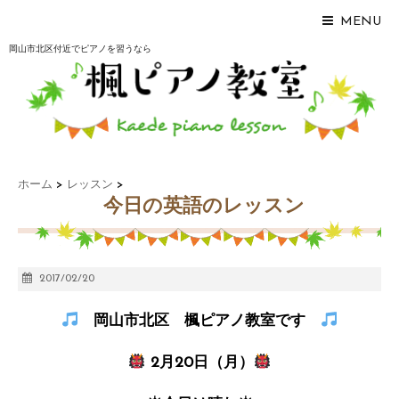
MENU
岡山市北区付近でピアノを習うなら
ホーム
>
レッスン
>
今日の英語のレッスン
2017/02/20
岡山市北区 楓ピアノ教室です
2月20日（月）