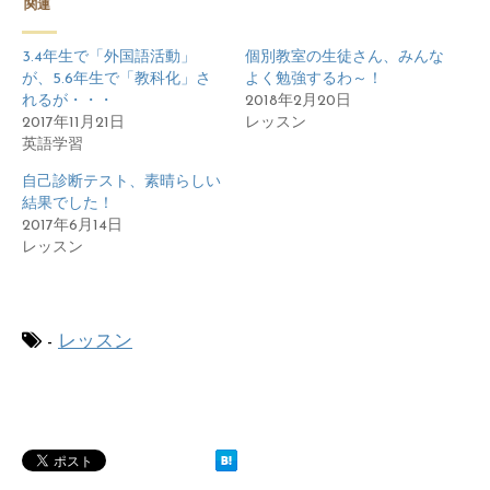
関連
3.4年生で「外国語活動」
個別教室の生徒さん、みんな
が、5.6年生で「教科化」さ
よく勉強するわ～！
れるが・・・
2018年2月20日
2017年11月21日
レッスン
英語学習
自己診断テスト、素晴らしい
結果でした！
2017年6月14日
レッスン
-
レッスン