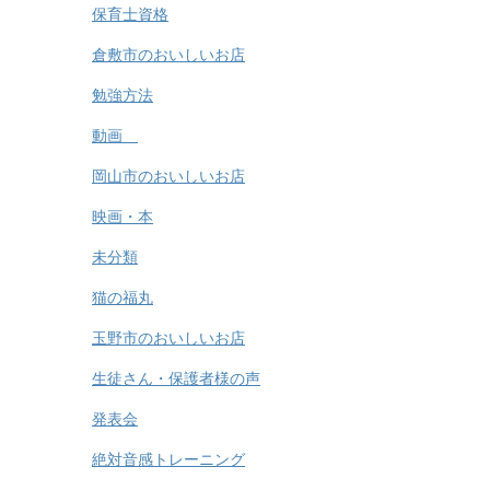
保育士資格
倉敷市のおいしいお店
勉強方法
動画
岡山市のおいしいお店
映画・本
未分類
猫の福丸
玉野市のおいしいお店
生徒さん・保護者様の声
発表会
絶対音感トレーニング