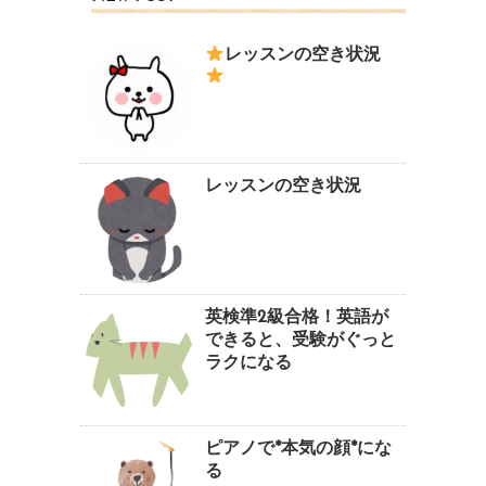
レッスンの空き状況
レッスンの空き状況
英検準2級合格！英語が
できると、受験がぐっと
ラクになる
ピアノで*本気の顔*にな
る