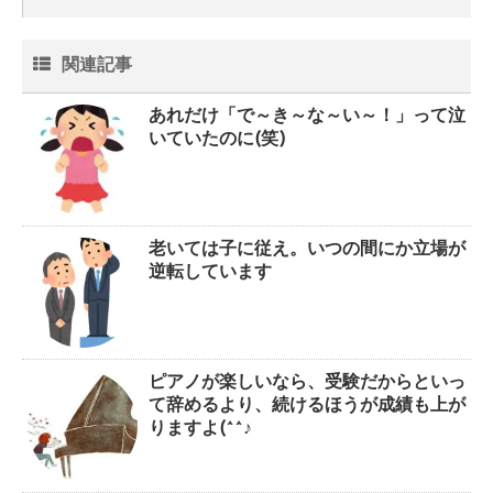
関連記事
あれだけ「で～き～な～い～！」って泣
いていたのに(笑)
老いては子に従え。いつの間にか立場が
逆転しています
ピアノが楽しいなら、受験だからといっ
て辞めるより、続けるほうが成績も上が
りますよ(^^♪