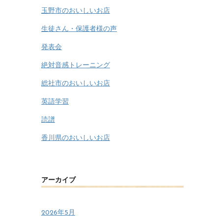
玉野市のおいしいお店
生徒さん・保護者様の声
発表会
絶対音感トレーニング
総社市のおいしいお店
英語学習
読譜
香川県のおいしいお店
アーカイブ
2026年5月