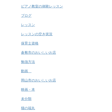
ピアノ教室の体験レッスン
ブログ
レッスン
レッスンの空き状況
保育士資格
倉敷市のおいしいお店
勉強方法
動画
岡山市のおいしいお店
映画・本
未分類
猫の福丸