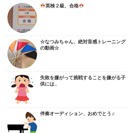
英検２級、合格
☆なつみちゃん、絶対音感トレーニング
の動画☆
失敗を嫌がって挑戦することを嫌がる子
供には…
伴奏オーディション、おめでとう♫