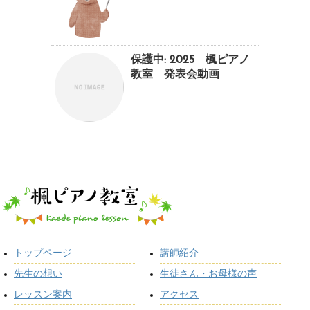
保護中: 2025 楓ピアノ
教室 発表会動画
トップページ
講師紹介
先生の想い
生徒さん・お母様の声
レッスン案内
アクセス