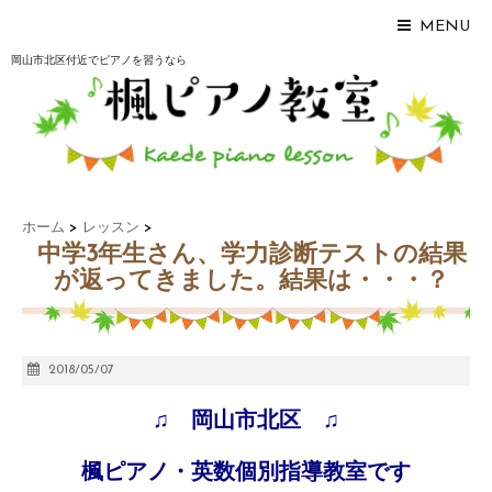
MENU
岡山市北区付近でピアノを習うなら
ホーム
>
レッスン
>
中学3年生さん、学力診断テストの結果
が返ってきました。結果は・・・？
2018/05/07
♫ 岡山市北区 ♫
楓ピアノ・英数個別指導教室です