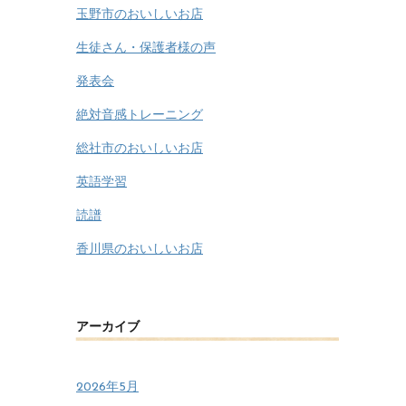
玉野市のおいしいお店
生徒さん・保護者様の声
発表会
絶対音感トレーニング
総社市のおいしいお店
英語学習
読譜
香川県のおいしいお店
アーカイブ
2026年5月