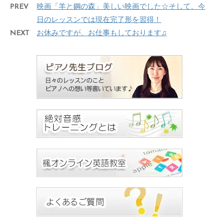
PREV
映画「羊と鋼の森」美しい映画でした☆そして、今
日のレッスンでは現在完了形を習得！
NEXT
お休みですが、お仕事もしております♫