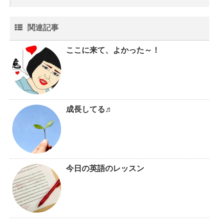
関連記事
ここに来て、よかった～！
成長してる♬
今日の英語のレッスン