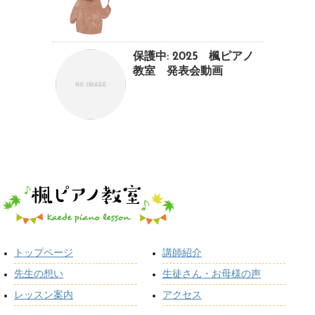
保護中: 2025 楓ピアノ
教室 発表会動画
トップページ
講師紹介
先生の想い
生徒さん・お母様の声
レッスン案内
アクセス