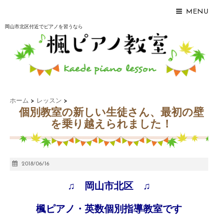
MENU
岡山市北区付近でピアノを習うなら
ホーム
>
レッスン
>
個別教室の新しい生徒さん、最初の壁
を乗り越えられました！
2018/06/16
♫ 岡山市北区 ♫
楓ピアノ・英数個別指導教室です