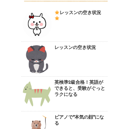
レッスンの空き状況
レッスンの空き状況
英検準2級合格！英語が
できると、受験がぐっと
ラクになる
ピアノで*本気の顔*にな
る