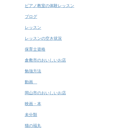
ピアノ教室の体験レッスン
ブログ
レッスン
レッスンの空き状況
保育士資格
倉敷市のおいしいお店
勉強方法
動画
岡山市のおいしいお店
映画・本
未分類
猫の福丸