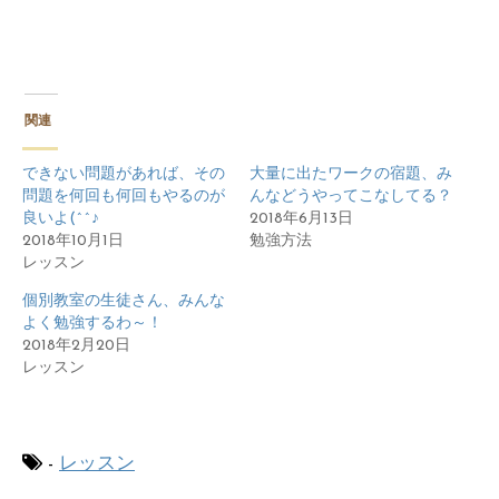
関連
できない問題があれば、その
大量に出たワークの宿題、み
問題を何回も何回もやるのが
んなどうやってこなしてる？
良いよ(^^♪
2018年6月13日
2018年10月1日
勉強方法
レッスン
個別教室の生徒さん、みんな
よく勉強するわ～！
2018年2月20日
レッスン
-
レッスン