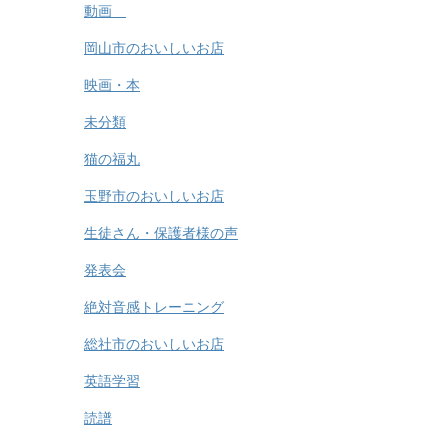
動画
岡山市のおいしいお店
映画・本
未分類
猫の福丸
玉野市のおいしいお店
生徒さん・保護者様の声
発表会
絶対音感トレーニング
総社市のおいしいお店
英語学習
読譜