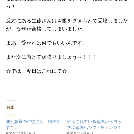
う！
反対にある生徒さんは４級をダメもとで受験しました
が、なぜか合格してしまいました。
まあ、受かれば何でもいいんです。
また次に向けて頑張りましょう～！！！
☆では、今日はこれにて☆
関連
個別教室の生徒さん、結果が
やらされている勉強から自ら
すごい‼!
学ぶ勉強へシフトチェンジ！
2018年12月16日
2018年4月6日