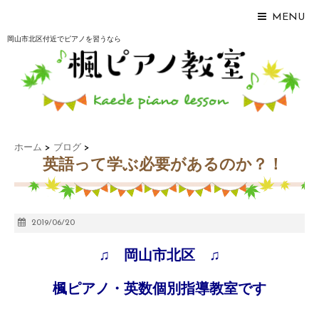
MENU
岡山市北区付近でピアノを習うなら
ホーム
>
ブログ
>
英語って学ぶ必要があるのか？！
2019/06/20
♫ 岡山市北区 ♫
楓ピアノ・英数個別指導教室です