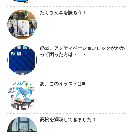
たくさん本を読もう！
iPad、アクティベーションロックがかか
って困った方は・・・
あ、このイラストは!!!
高松を満喫してきました♫