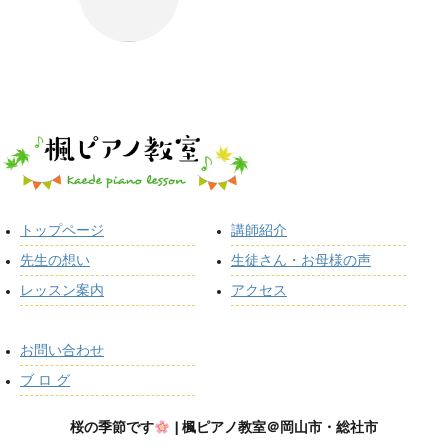
トップページ
講師紹介
先生の想い
生徒さん・お母様の声
レッスン案内
アクセス
お問い合わせ
ブ ロ グ
桜の季節です
| 楓ピアノ教室＠岡山市・総社市