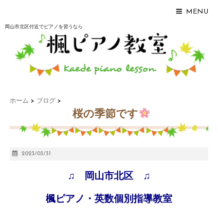
MENU
岡山市北区付近でピアノを習うなら
ホーム
>
ブログ
>
桜の季節です
2023/03/31
♫ 岡山市北区 ♫
楓ピアノ・英数個別指導教室