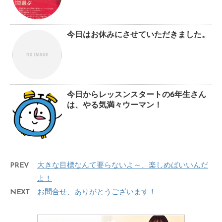
今日はお休みにさせていただきました。
今日からレッスンスタートの6年生さん
は、やる気満々ウーマン！
PREV
大きな目標なんて要らないよ～、楽しめばいいんだ
よ！
NEXT
お問合せ、ありがとうございます！