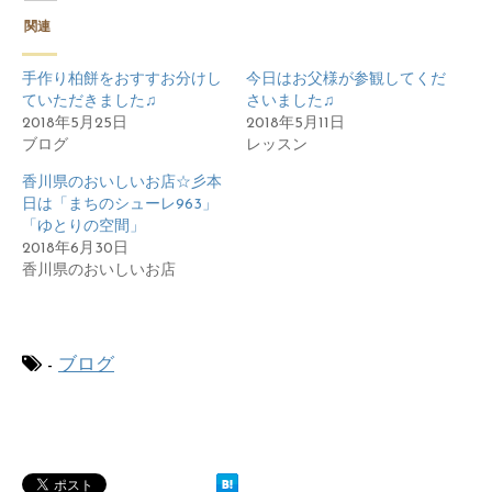
関連
手作り柏餅をおすすお分けし
今日はお父様が参観してくだ
ていただきました♫
さいました♫
2018年5月25日
2018年5月11日
ブログ
レッスン
香川県のおいしいお店☆彡本
日は「まちのシューレ963」
「ゆとりの空間」
2018年6月30日
香川県のおいしいお店
-
ブログ