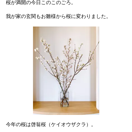
桜が満開の今日このこのごろ。
我が家の玄関もお雛様から桜に変わりました。
今年の桜は啓翁桜（ケイオウザクラ）。