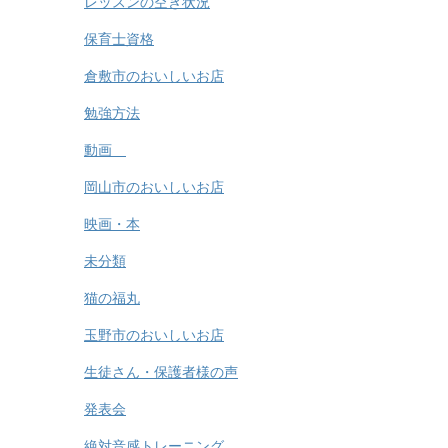
レッスンの空き状況
保育士資格
倉敷市のおいしいお店
勉強方法
動画
岡山市のおいしいお店
映画・本
未分類
猫の福丸
玉野市のおいしいお店
生徒さん・保護者様の声
発表会
絶対音感トレーニング