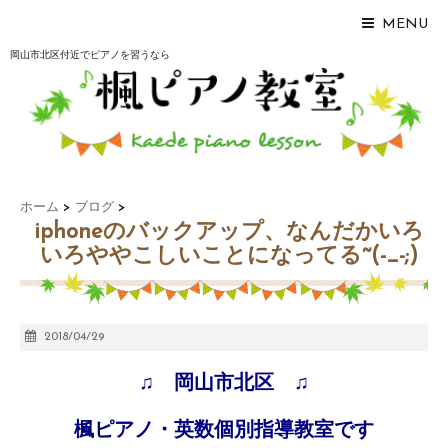
MENU
岡山市北区付近でピアノを習うなら
ホーム
>
ブログ
>
iphoneのバックアップ、なんだかいろ
いろややこしいことになってる~(-_-;)
2018/04/29
♫ 岡山市北区 ♫
楓ピアノ・英数個別指導教室です