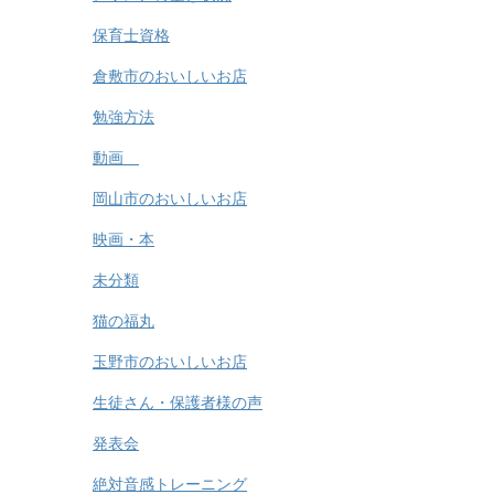
保育士資格
倉敷市のおいしいお店
勉強方法
動画
岡山市のおいしいお店
映画・本
未分類
猫の福丸
玉野市のおいしいお店
生徒さん・保護者様の声
発表会
絶対音感トレーニング