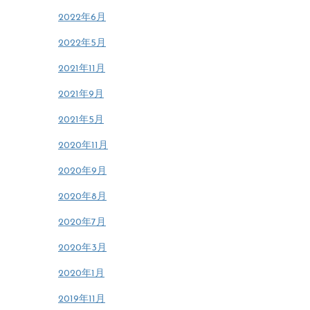
2022年6月
2022年5月
2021年11月
2021年9月
2021年5月
2020年11月
2020年9月
2020年8月
2020年7月
2020年3月
2020年1月
2019年11月