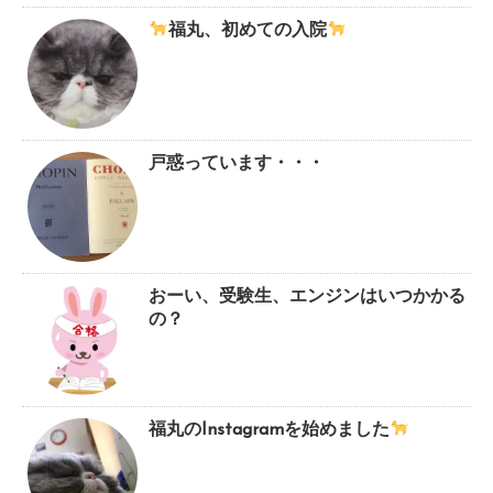
福丸、初めての入院
戸惑っています・・・
おーい、受験生、エンジンはいつかかる
の？
福丸のInstagramを始めました