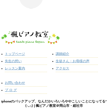
トップページ
講師紹介
先生の想い
生徒さん・お母様の声
レッスン案内
アクセス
お問い合わせ
ブ ロ グ
iphoneのバックアップ、なんだかいろいろややこしいことになってる~
(-_-;) | 楓ピアノ教室＠岡山市・総社市