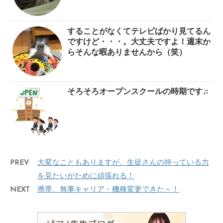
することがなくてテレビばかり見てるん
ですけど・・・。大丈夫ですよ！週末か
らそんな暇ありませんから（笑）
そろそろオープンスクールの時期です♫
PREV
大変なこともありますが、生徒さんの持っている力
を見たいがために頑張れる！
NEXT
携帯、無事キャリア・機種変更できた～！