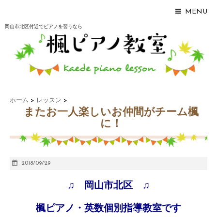
MENU
岡山市北区付近でピアノを習うなら
ホーム
>
レッスン
>
またお一人楽しいお仲間がチーム楓
に！
2018/09/29
♫ 岡山市北区 ♫
楓ピアノ・英数個別指導教室です