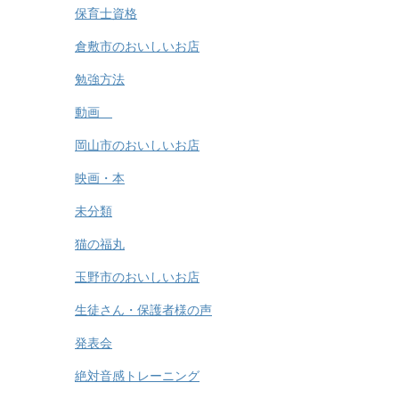
保育士資格
倉敷市のおいしいお店
勉強方法
動画
岡山市のおいしいお店
映画・本
未分類
猫の福丸
玉野市のおいしいお店
生徒さん・保護者様の声
発表会
絶対音感トレーニング