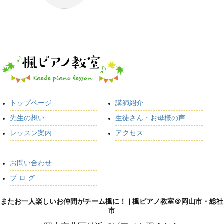
トップページ
講師紹介
先生の想い
生徒さん・お母様の声
レッスン案内
アクセス
お問い合わせ
ブ ロ グ
またお一人楽しいお仲間がチーム楓に！ | 楓ピアノ教室＠岡山市・総社
市