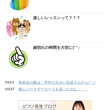
楽しいレッスンって？？？
細切れの時間を大切に(^^♪
PREV
発表会の曲は、学年の大きい生徒さんから(^^♪
NEXT
娘にバースデーカードを送ったのに・・・