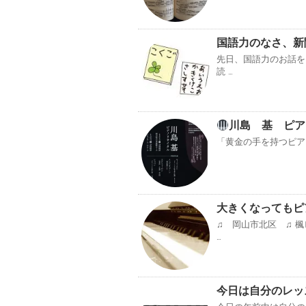
国語力のなさ、新
先日、国語力のお話
読 …
川島 基 ピア
「黄金の手を持つピアニスト」
大きくなってもピア
♫ 岡山市北区 ♫ 
…
今日は自分のレッ