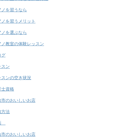
アノを習うなら
アノを習うメリット
アノを選ぶなら
アノ教室の体験レッスン
ログ
ッスン
ッスンの空き状況
育士資格
敷市のおいしいお店
強方法
画
山市のおいしいお店