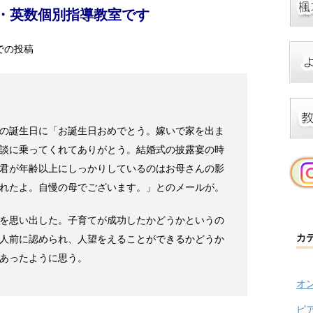
・英数個別指導教室です
での投稿
の誕生日に「お誕生日おめでとう。嫁いで家を出ま
談に乗ってくれてありがとう。結婚式の披露宴の時
君が年齢以上にしっかりしているのはお母さんの影
れたよ。自慢の母でございます。」とのメールが。
を思い出した。子育てが成功したかどうかというの
カ
人前に認められ、人望をえることができるかどうか
あったように思う。
オ
ピ