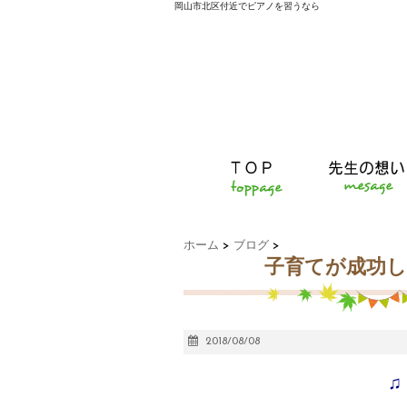
岡山市北区付近でピアノを習うなら
ホーム
>
ブログ
>
子育てが成功
2018/08/08
♫