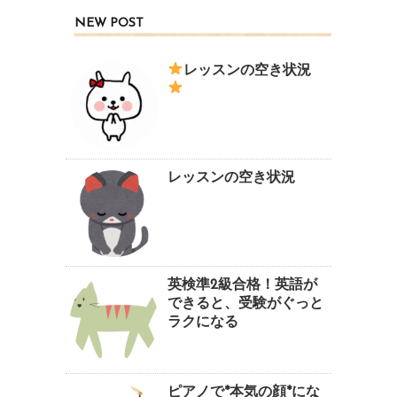
NEW POST
レッスンの空き状況
レッスンの空き状況
英検準2級合格！英語が
できると、受験がぐっと
ラクになる
ピアノで*本気の顔*にな