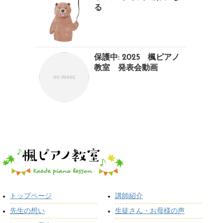
る
保護中: 2025 楓ピアノ
教室 発表会動画
トップページ
講師紹介
先生の想い
生徒さん・お母様の声