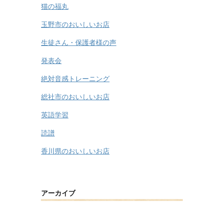
猫の福丸
玉野市のおいしいお店
生徒さん・保護者様の声
発表会
絶対音感トレーニング
総社市のおいしいお店
英語学習
読譜
香川県のおいしいお店
アーカイブ