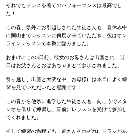
それでもドレスを着てのパフォーマンスは最高でし
た！
この春、県外にお引越しされた生徒さんも、春休み中
に岡山までレッスンに何度か来ていただき、後はオン
ラインレッスンで本番に臨みました。
おまけにこの5日前、彼女のお母さんは出産され、当
日はお父さんとおばあちゃまとで参加されました。
引っ越し、出産と大変な中、お母様には本当によく練
習を見ていただいたと感謝です！
この春から他県に進学した生徒さんも、向こうでスタ
ジオを借りて練習し、直前にレッスンを受けて参加し
てくれました。
そして練習の過程でも、皆さんそれぞれにドラマがあ