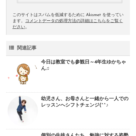
このサイトはスパムを低減するために Akismet を使ってい
ます。
コメントデータの処理方法の詳細はこちらをご覧く
ださい
。
関連記事
今日は教室でも参観日～4年生ゆかちゃ
ん♫
幼児さん、お母さんと一緒から一人での
レッスンへシフトチェンジ(^^♪
個別の生徒さんたち、勉強に対する姿勢