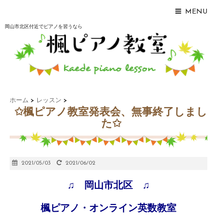
MENU
岡山市北区付近でピアノを習うなら
ホーム
>
レッスン
>
✩楓ピアノ教室発表会、無事終了しまし
た✩
2021/05/03
2021/06/02
♫ 岡山市北区 ♫
楓ピアノ・オンライン英数教室